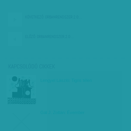
KÖVETKEZŐ:
ORBANRENDSZER.2.0:…
ELŐZŐ:
ORBANRENDSZER.2.0:…
KAPCSOLÓDÓ CIKKEK
Lengyel László: Tigris télen
Gál J. Zoltán: Évember