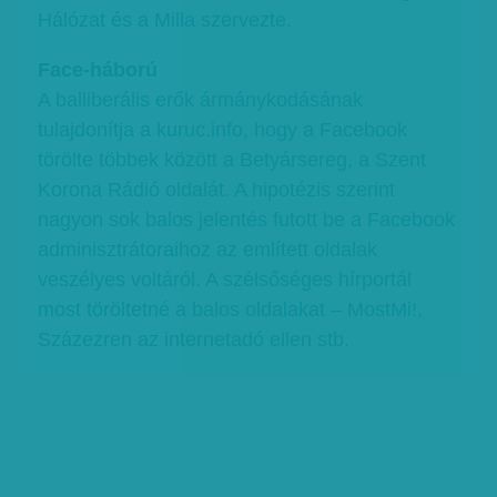
Hálózat és a Milla szervezte.
Face-háború
A balliberális erők ármánykodásának
tulajdonítja a kuruc.info, hogy a Facebook
törölte többek között a Betyársereg, a Szent
Korona Rádió oldalát. A hipotézis szerint
nagyon sok balos jelentés futott be a Facebook
adminisztrátoraihoz az említett oldalak
veszélyes voltáról. A szélsőséges hírportál
most töröltetné a balos oldalakat – MostMi!,
Százezren az internetadó ellen stb.