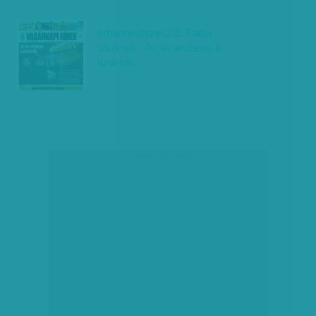
orbanrendszer.2.0: Falba
ütköztek - Az év emberei a
tüntetők
társadalmi célú hirdetés