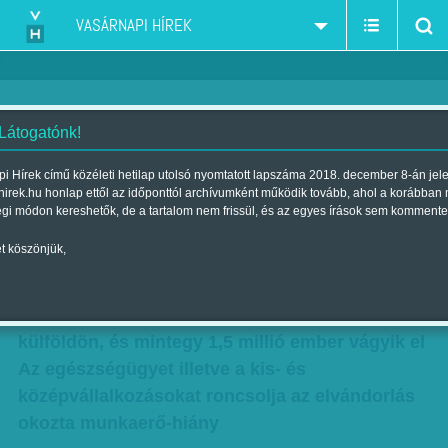
VASÁRNAPI HÍREK
 Látogatónk!
Orbán elől futnak
i Hírek című közéleti hetilap utolsó nyomtatott lapszáma 2018. december 8-án jel
hirek.hu honlap ettől az időponttól archívumként működik tovább, ahol a korábban
Szerző:
Nagy B. György
| Megjelent a 2017. június 17.-i lapszámban
égi módon kereshetők, de a tartalom nem frissül, és az egyes írások sem kommente
t köszönjük,
Közvetlenül Orbán Viktor, illetve a kormányzat
gazdaságpolitikája miatt mennek külföldre
tömegek 500-700 ezer ember dolgozhat
külföldön, és mintegy 1,5 millió ember vágyik el
Az egészségügyet illetve a kis- és
középvállalkozásokat roncsolja az elvándorlás
okozta munkaerő-hiány