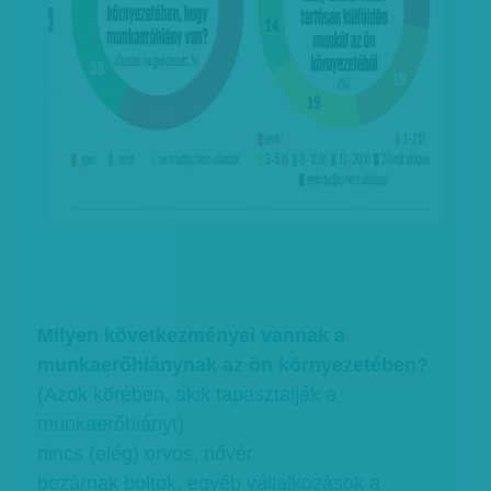
Milyen következményei vannak a
munkaerőhiánynak az ön környezetében?
(Azok körében, akik tapasztalják a
munkaerőhiányt)
nincs (elég) orvos, nővér
bezárnak boltok, egyéb vállalkozások a