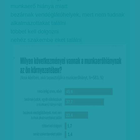
munkaerő hiánya miatt
bezárnak vendéglátóhelyek, mert nem tudnak
alkalmazottakat találni
többet kell dolgozni
nehéz szakembe eket találni