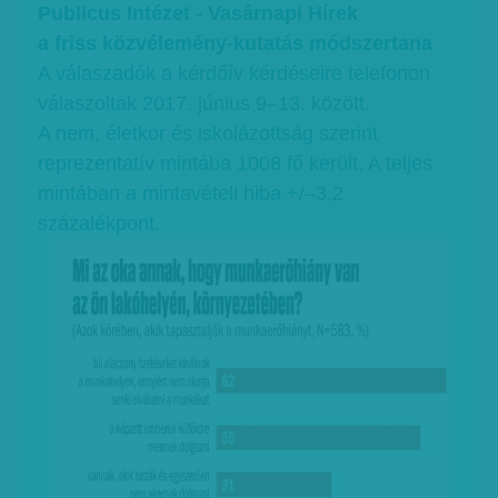
Publicus Intézet - Vasárnapi Hírek
a friss közvélemény-kutatás módszertana
A válaszadók a kérdőív kérdéseire telefonon
válaszoltak 2017. június 9–13. között.
A nem, életkor és iskolázottság szerint
reprezentatív mintába 1008 fő került. A teljes
mintában a mintavételi hiba +/–3,2
százalékpont.