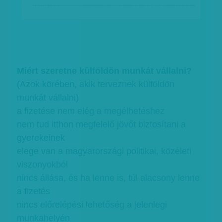
Miért szeretne külföldön munkát vállalni?
(Azok körében, akik terveznek külföldön
munkát vállalni)
a fizetése nem elég a megélhetéshez
nem tud itthon megfelelő jövőt biztosítani a
gyerekeinek
elege van a magyarországi politikai, közéleti
viszonyokból
nincs állása, és ha lenne is, túl alacsony lenne
a fizetés
nincs előrelépési lehetőség a jelenlegi
munkahelyén