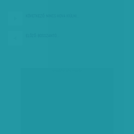
KÖVETKEZŐ:
NINCS HOVA KIÜLNI…
ELŐZŐ:
BOSSZANTÓ…
társadalmi célú hirdetés