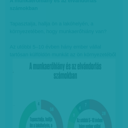
A munkaerőhiány és az elvándorlás
számokban
Tapasztalja, hallja ön a lakóhelyén, a
környezetében, hogy munkaerőhiány van?
Az utóbbi 5–10 évben hány ember vállal
tartósan külföldön munkát az ön környezetéből