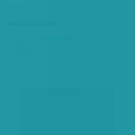
KAPCSOLÓDÓ CIKKEK
Ugyanaz a nóta
társadalmi célú hirdetés