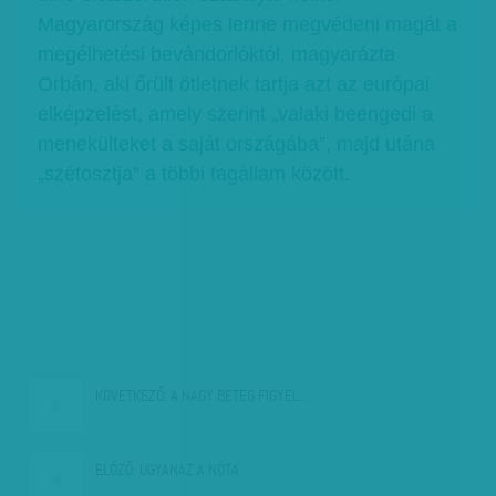
Magyarország képes lenne megvédeni magát a
megélhetési bevándorlóktól, magyarázta
Orbán, aki őrült ötletnek tartja azt az európai
elképzelést, amely szerint „valaki beengedi a
menekülteket a saját országába”, majd utána
„szétosztja” a többi tagállam között.
KÖVETKEZŐ:
A NAGY BETEG FIGYEL…
ELŐZŐ:
UGYANAZ A NÓTA