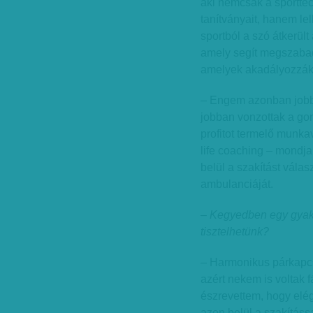
aki nemcsak a sporttec
tanítványait, hanem lel
sportból a szó átkerült
amely segít megszabadu
amelyek akadályozzák
– Engem azonban jobban
jobban vonzottak a gon
profitot termelő munkav
life coaching – mondja
belül a szakítást vála
ambulanciáját.
– Kegyedben egy gyakor
tisztelhetünk?
– Harmonikus párkapcs
azért nekem is voltak
észrevettem, hogy elég
azon belül a szakításs