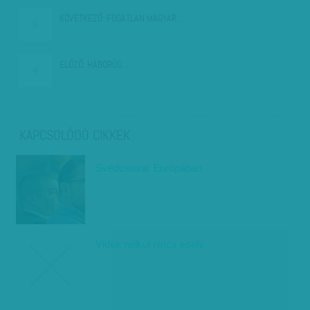
KÖVETKEZŐ:
FOGATLAN MAGYAR…
ELŐZŐ:
HÁBORÚS…
KAPCSOLÓDÓ CIKKEK
Svédcsavar Európában
Vidék nélkül nincs esély