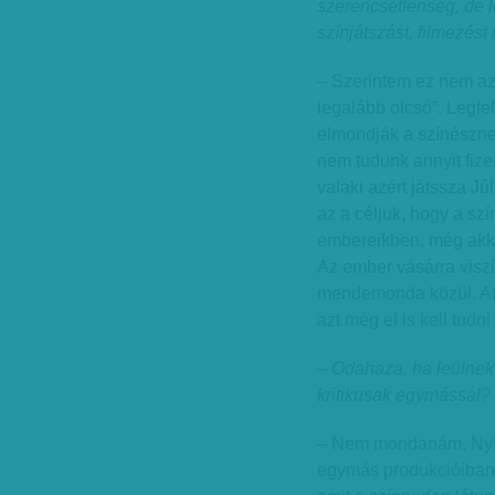
szerencsétlenség, de 
színjátszást, filmezés
– Szerintem ez nem az
legalább olcsó”. Legfe
elmondják a színészne
nem tudunk annyit fizet
valaki azért játssza Jú
az a céljuk, hogy a szín
embereikben, még akko
Az ember vásárra viszi
mendemonda közül. Attó
azt még el is kell tudni
– Odahaza, ha leülnek
kritikusak egymással?
– Nem mondanám. Nyilv
egymás produkcióiban. 