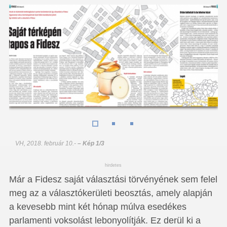
VH, 2018. február 10.
-
– Kép 1/3
hirdetes
Már a Fidesz saját választási törvényének sem felel
meg az a választókerületi beosztás, amely alapján
a kevesebb mint két hónap múlva esedékes
parlamenti voksolást lebonyolítják. Ez derül ki a