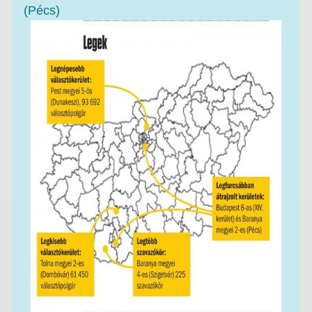
(Pécs)