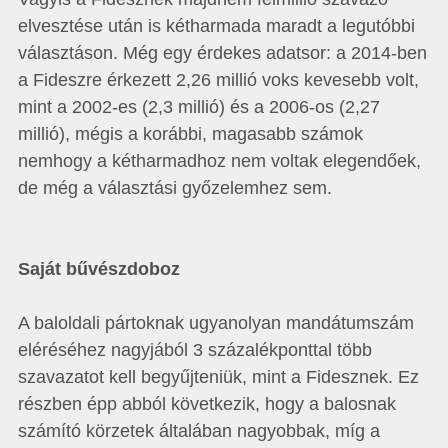
elvesztése után is kétharmada maradt a legutóbbi
választáson. Még egy érdekes adatsor: a 2014-ben
a Fideszre érkezett 2,26 millió voks kevesebb volt,
mint a 2002-es (2,3 millió) és a 2006-os (2,27
millió), mégis a korábbi, magasabb számok
nemhogy a kétharmadhoz nem voltak elegendőek,
de még a választási győzelemhez sem.
Saját bűvészdoboz
A baloldali pártoknak ugyanolyan mandátumszám
eléréséhez nagyjából 3 százalékponttal több
szavazatot kell begyűjteniük, mint a Fidesznek. Ez
részben épp abból következik, hogy a balosnak
számító körzetek általában nagyobbak, míg a