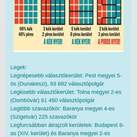
Legek:
Legnépesebb választókerület: Pest megyei 5-
ös (Dunakeszi), 93 692 választópolgár
Legkisebb választókerület: Tolna megyei 2-es
(Dombóvár) 61 450 választópolgár
Legtöbb szavazókör: Baranya megyei 4-es
(Szigetvár) 225 szavazókör
Legfurcsábban átrajzolt kerületek: Budapest 8-
as (XIV. kerület) és Baranya megyei 2-es