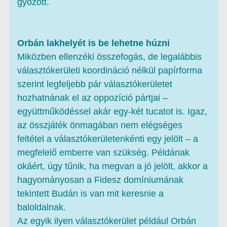
győzött.
Orbán lakhelyét is be lehetne húzni
Miközben ellenzéki összefogás, de legalábbis
választókerületi koordináció nélkül papírforma
szerint legfeljebb pár választókerületet
hozhatnának el az oppozíció pártjai –
együttműködéssel akár egy-két tucatot is. Igaz,
az összjáték önmagában nem elégséges
feltétel a választókerületenkénti egy jelölt – a
megfelelő emberre van szükség. Példának
okáért, úgy tűnik, ha megvan a jó jelölt, akkor a
hagyományosan a Fidesz domíniumának
tekintett Budán is van mit keresnie a
baloldalnak.
Az egyik ilyen választókerület például Orbán