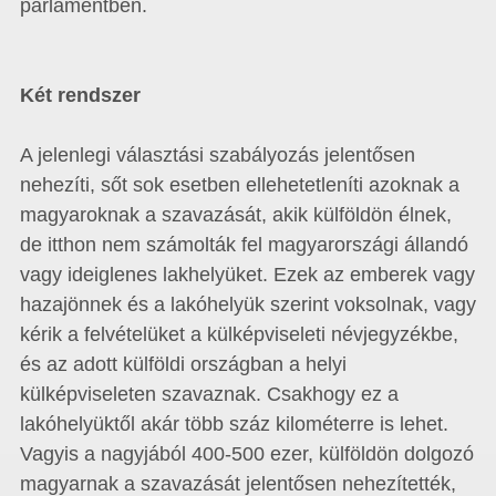
parlamentben.
Két rendszer
A jelenlegi választási szabályozás jelentősen
nehezíti, sőt sok esetben ellehetetleníti azoknak a
magyaroknak a szavazását, akik külföldön élnek,
de itthon nem számolták fel magyarországi állandó
vagy ideiglenes lakhelyüket. Ezek az emberek vagy
hazajönnek és a lakóhelyük szerint voksolnak, vagy
kérik a felvételüket a külképviseleti névjegyzékbe,
és az adott külföldi országban a helyi
külképviseleten szavaznak. Csakhogy ez a
lakóhelyüktől akár több száz kilométerre is lehet.
Vagyis a nagyjából 400-500 ezer, külföldön dolgozó
magyarnak a szavazását jelentősen nehezítették,