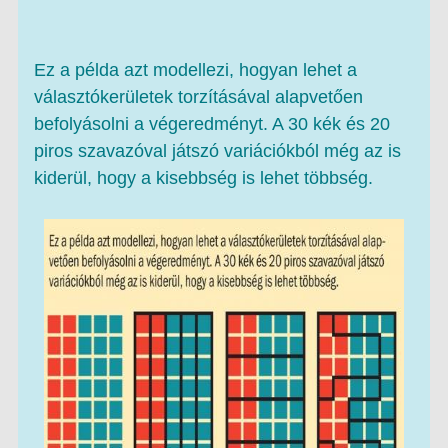
Ez a példa azt modellezi, hogyan lehet a
választókerületek torzításával alapvetően
befolyásolni a végeredményt. A 30 kék és 20
piros szavazóval játszó variációkból még az is
kiderül, hogy a kisebbség is lehet többség.