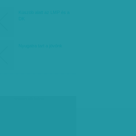
Küszöb alatt az LMP és a
DK
Nyugatra tart a jövőnk
társadalmi célú hirdetés