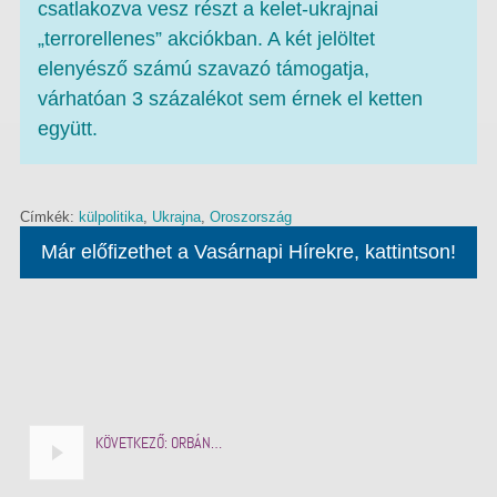
csatlakozva vesz részt a kelet-ukrajnai
„terrorellenes” akciókban. A két jelöltet
elenyésző számú szavazó támogatja,
várhatóan 3 százalékot sem érnek el ketten
együtt.
Címkék:
külpolitika
,
Ukrajna
,
Oroszország
Már előfizethet a Vasárnapi Hírekre, kattintson!
KÖVETKEZŐ:
ORBÁN…