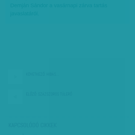
Demján Sándor a vasárnapi zárva tartás
javaslatáról.
KÖVETKEZŐ:
HIBÁS…
ELŐZŐ:
SZÁZSZOROS TÚLERŐ
KAPCSOLÓDÓ CIKKEK