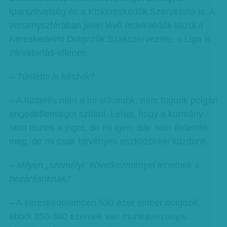
Iparszövetség és a Kiskereskedők Szervezete is. A
versenyszférában jelen lévő érdekvédők közül a
Kereskedelmi Dolgozók Szakszervezete, a Liga is
zárvatartás-ellenes.
– Tüntetni is készek?
– A tüntetés nem a mi stílusunk, nem fogunk polgári
engedetlenséget szítani. Lehet, hogy a kormány
nem tiszteli a jogot, de mi igen. Bár nem érdemlik
meg, de mi csak törvényes eszközökkel küzdünk.
– Milyen „személyi” következményei lehetnek a
bezárásoknak?
– A kereskedelemben 530 ezer ember dolgozik,
ebből 350-360 ezernek van munkaviszonya,