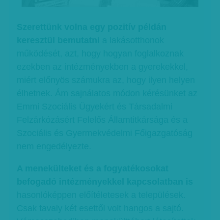
Szerettünk volna egy pozitív példán
keresztül bemutatni
a lakásotthonok
működését, azt, hogy hogyan foglalkoznak
ezekben az intézményekben a gyerekekkel,
miért előnyös számukra az, hogy ilyen helyen
élhetnek. Ám sajnálatos módon kérésünket az
Emmi Szociális Ügyekért és Társadalmi
Felzárkózásért Felelős Államtitkársága és a
Szociális és Gyermekvédelmi Főigazgatóság
nem engedélyezte.
A menekülteket és a fogyatékosokat
befogadó intézményekkel kapcsolatban is
hasonlóképpen előítéletesek a települések.
Csak tavaly két esettől volt hangos a sajtó.