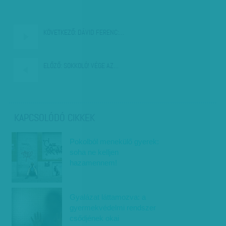
KÖVETKEZŐ:
DÁVID FERENC:…
ELŐZŐ:
SOKKOLÓ! VÉGE AZ…
KAPCSOLÓDÓ CIKKEK
Pokolból menekülő gyerek:
soha ne kelljen
hazamennem!
Gyalázat láttamozva: a
gyermekvédelmi rendszer
csődjének okai