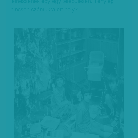
lelhessenek egy-egy településen. Tényleg
nincsen számukra ott hely?