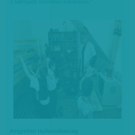
a befogadó szemlélet kialakítása.”
Kegyetlen tájékozatlanság