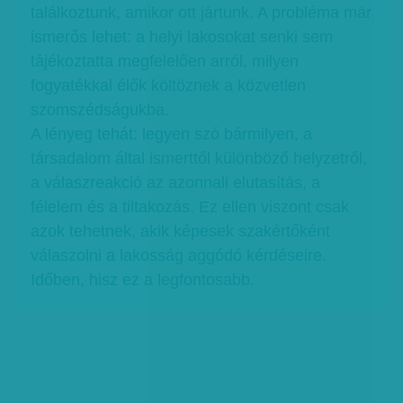
találkoztunk, amikor ott jártunk. A probléma már
ismerős lehet: a helyi lakosokat senki sem
tájékoztatta megfelelően arról, milyen
fogyatékkal élők költöznek a közvetlen
szomszédságukba.
A lényeg tehát: legyen szó bármilyen, a
társadalom által ismerttől különböző helyzetről,
a válaszreakció az azonnali elutasítás, a
félelem és a tiltakozás. Ez ellen viszont csak
azok tehetnek, akik képesek szakértőként
válaszolni a lakosság aggódó kérdéseire.
Időben, hisz ez a legfontosabb.