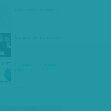
Gál J. Zoltán: Kor, szellem
Egy az ember, egy a jelszó
Publicus: Újra lefelé csúszik
a kormány népszerűsége
társadalmi célú hirdetés