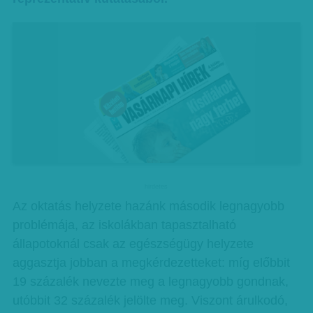
hirdetes
Az oktatás helyzete hazánk második legnagyobb
problémája, az iskolákban tapasztalható
állapotoknál csak az egészségügy helyzete
aggasztja jobban a megkérdezetteket: míg előbbit
19 százalék nevezte meg a legnagyobb gondnak,
utóbbit 32 százalék jelölte meg. Viszont árulkodó,