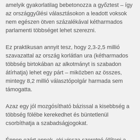
amelyik gyakorlatilag bebetonozza a győztest – így
az országgyűlési választásokon a leadott voksok
nem egészen ötven százalékával kétharmados
parlamenti többséget lehet szerezni.
Ez praktikusan annyit tesz, hogy 2,3-2,5 millió
szavazattal az ország korlátlan ura (kétharmados
többség birtokában az alkotmányt is szabadon
átírhatja) lehet egy párt – miközben az összes,
mintegy 8,2 millió választópolgár harmada sem
támogatta.
Azaz egy jól mozgósítható bázissal a kisebbség a
többség fölébe kerekedhet és büntetlenül
csorbíthatja a szabadságjogokat.