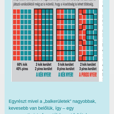
Egyrészt mivel a „balkerületek” nagyobbak,
kevesebb van belőlük, így – egy