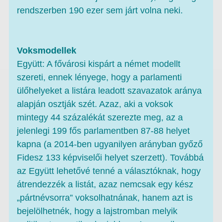
rendszerben 190 ezer sem járt volna neki.
Voksmodellek
Együtt: A fővárosi kispárt a német modellt
szereti, ennek lényege, hogy a parlamenti
ülőhelyeket a listára leadott szavazatok aránya
alapján osztják szét. Azaz, aki a voksok
mintegy 44 százalékát szerezte meg, az a
jelenlegi 199 fős parlamentben 87-88 helyet
kapna (a 2014-ben ugyanilyen arányban győző
Fidesz 133 képviselői helyet szerzett). Továbbá
az Együtt lehetővé tenné a választóknak, hogy
átrendezzék a listát, azaz nemcsak egy kész
„pártnévsorra” voksolhatnának, hanem azt is
bejelölhetnék, hogy a lajstromban melyik