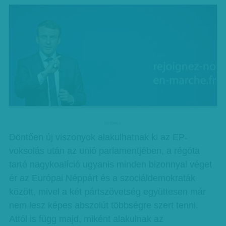
hirdetes
Döntően új viszonyok alakulhatnak ki az EP-
voksolás után az unió parlamentjében, a régóta
tartó nagykoalíció ugyanis minden bizonnyal véget
ér az Európai Néppárt és a szociáldemokraták
között, mivel a két pártszövetség együttesen már
nem lesz képes abszolút többségre szert tenni.
Attól is függ majd, miként alakulnak az