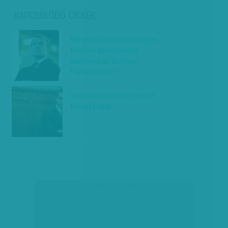
KAPCSOLÓDÓ CIKKEK
Mindent a népszerűségért –
Macron pártcsaládot
alapítana az Európai
Parlamentben
Szovjetek helyett Hitlerrel
támad Lázár
társadalmi célú hirdetés