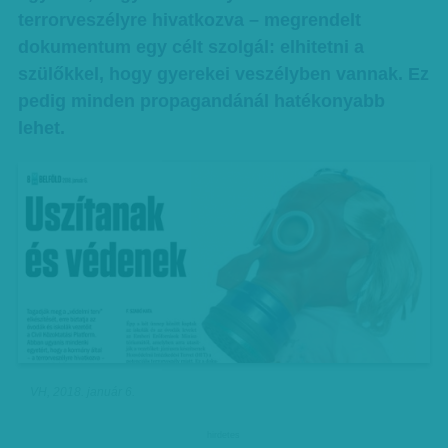
terrorveszélyre hivatkozva – megrendelt
dokumentum egy célt szolgál: elhitetni a
szülőkkel, hogy gyerekei veszélyben vannak. Ez
pedig minden propagandánál hatékonyabb
lehet.
VH, 2018. január 6.
hirdetes