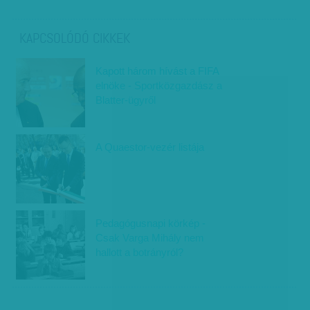
KAPCSOLÓDÓ CIKKEK
Kapott három hívást a FIFA
elnöke - Sportközgazdász a
Blatter-ügyről
A Quaestor-vezér listája
Pedagógusnapi körkép -
Csak Varga Mihály nem
hallott a botrányról?