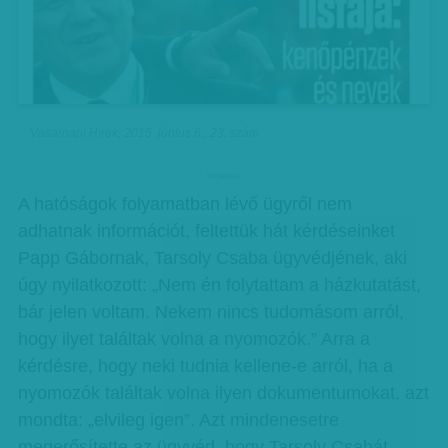
Vasárnapi Hírek, 2015. június 6., 23. szám
hirdetes
A hatóságok folyamatban lévő ügyről nem
adhatnak információt, feltettük hát kérdéseinket
Papp Gábornak, Tarsoly Csaba ügyvédjének, aki
úgy nyilatkozott: „Nem én folytattam a házkutatást,
bár jelen voltam. Nekem nincs tudomásom arról,
hogy ilyet találtak volna a nyomozók.” Arra a
kérdésre, hogy neki tudnia kellene-e arról, ha a
nyomozók találtak volna ilyen dokumentumokat, azt
mondta: „elvileg igen”. Azt mindenesetre
megerősítette az ügyvéd, hogy Tarsoly Csabát