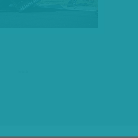
hirdetés