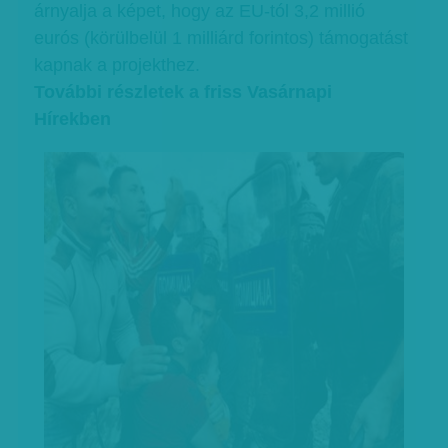
árnyalja a képet, hogy az EU-tól 3,2 millió
eurós (körülbelül 1 milliárd forintos) támogatást
kapnak a projekthez.
További részletek a friss Vasárnapi
Hírekben