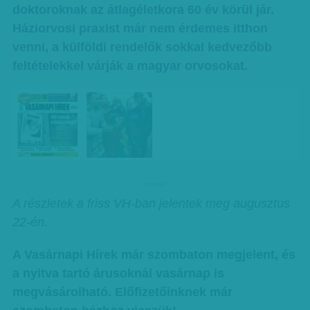
doktoroknak az átlagéletkora 60 év körül jár.
Háziorvosi praxist már nem érdemes itthon
venni, a külföldi rendelők sokkal kedvezőbb
feltételekkel várják a magyar orvosokat.
hirdetes
A részletek a friss VH-ban jelentek meg augusztus
22-én.
A Vasárnapi Hírek már szombaton megjelent, és
a nyitva tartó árusoknál vasárnap is
megvásárolható. Előfizetőinknek már