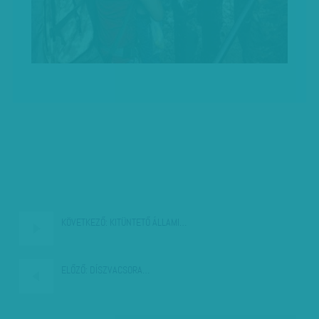
KÖVETKEZŐ:
KITÜNTETŐ ÁLLAMI…
ELŐZŐ:
DÍSZVACSORA…