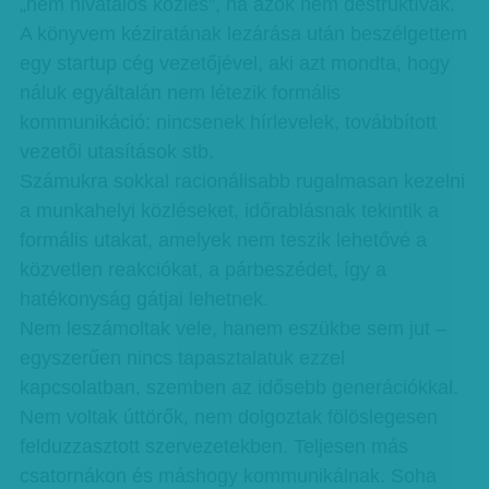
„nem hivatalos közlés”, ha azok nem destruktívak.
A könyvem kéziratának lezárása után beszélgettem
egy startup cég vezetőjével, aki azt mondta, hogy
náluk egyáltalán nem létezik formális
kommunikáció: nincsenek hírlevelek, továbbított
vezetői utasítások stb.
Számukra sokkal racionálisabb rugalmasan kezelni
a munkahelyi közléseket, időrablásnak tekintik a
formális utakat, amelyek nem teszik lehetővé a
közvetlen reakciókat, a párbeszédet, így a
hatékonyság gátjai lehetnek.
Nem leszámoltak vele, hanem eszükbe sem jut –
egyszerűen nincs tapasztalatuk ezzel
kapcsolatban, szemben az idősebb generációkkal.
Nem voltak úttörők, nem dolgoztak fölöslegesen
felduzzasztott szervezetekben. Teljesen más
csatornákon és máshogy kommunikálnak. Soha