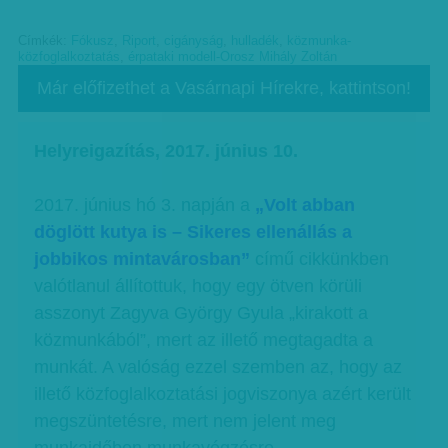
Címkék:
Fókusz
,
Riport
,
cigányság
,
hulladék
,
közmunka-
közfoglalkoztatás
,
érpataki modell-Orosz Mihály Zoltán
Már előfizethet a Vasárnapi Hírekre, kattintson!
Helyreigazítás, 2017. június 10.
2017. június hó 3. napján a
„Volt abban
döglött kutya is – Sikeres ellenállás a
jobbikos mintavárosban”
című cikkünkben
valótlanul állítottuk, hogy egy ötven körüli
asszonyt Zagyva György Gyula „kirakott a
közmunkából”, mert az illető megtagadta a
munkát. A valóság ezzel szemben az, hogy az
illető közfoglalkoztatási jogviszonya azért került
megszüntetésre, mert nem jelent meg