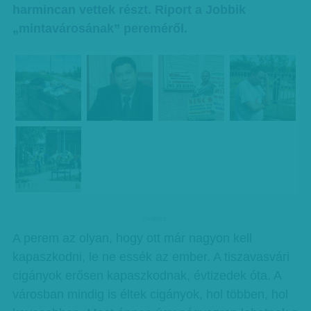
harmincan vettek részt. Riport a Jobbik
„mintavárosának” pereméről.
hirdetes
A perem az olyan, hogy ott már nagyon kell
kapaszkodni, le ne essék az ember. A tiszavasvári
cigányok erősen kapaszkodnak, évtizedek óta. A
városban mindig is éltek cigányok, hol többen, hol