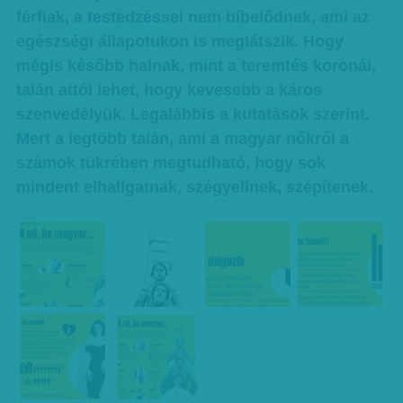
férfiak, a testedzéssel nem bíbelődnek, ami az
egészségi állapotukon is meglátszik. Hogy
mégis később halnak, mint a teremtés koronái,
talán attól lehet, hogy kevesebb a káros
szenvedélyük. Legalábbis a kutatások szerint.
Mert a legtöbb talán, ami a magyar nőkről a
számok tükrében megtudható, hogy sok
mindent elhallgatnak, szégyellnek, szépítenek.