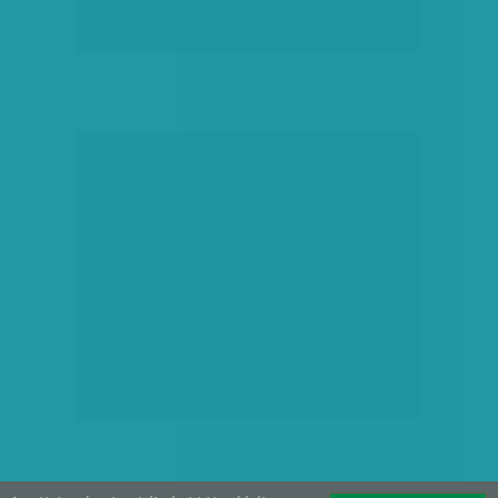
hirdetés