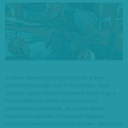
hirdetes
A német szövetségi belügyminiszter, a bajor
Keresztényszociális Unió (CSU) elnöke, Horst
Seehofer ugyan mindent elkövetett azért, hogy a
menekültkérdést illetően keményvonalas
politikusként emlegessék, az Angela Merkel
kancellárral szembeni fellépésével mégsem
szerzett jó pontokat honfitársai körében. Mindössze