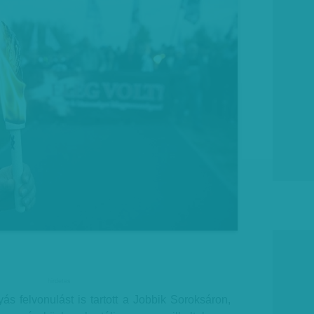
hirdetes
ás felvonulást is tartott a Jobbik Soroksáron,