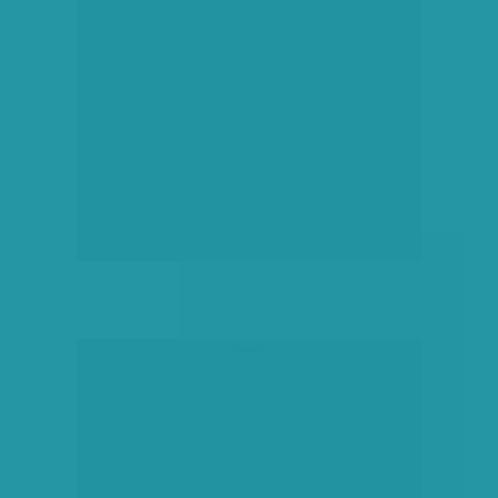
hirdetés