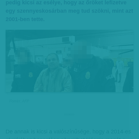
pedig kicsi az esélye, hogy az őröket lefizetve
egy szennyeskosárban meg tud szökni, mint azt
2001-ben tette.
Forrás: AFP
hirdetes
De annak is kicsi a valószínűsége, hogy a 2014-es