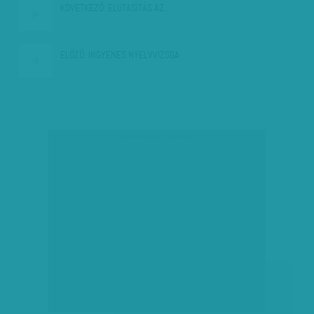
KÖVETKEZŐ:
ELUTASÍTÁS AZ…
ELŐZŐ:
INGYENES NYELVVIZSGA
társadalmi célú hirdetés