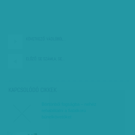
KÖVETKEZŐ:
VÁDLÓBÓL…
ELŐZŐ:
SE SZÁMLA, SE…
KAPCSOLÓDÓ CIKKEK
Börtönből fogságba – nehéz
rehabilitálni a fiatalkorú
bűnelkövetőket