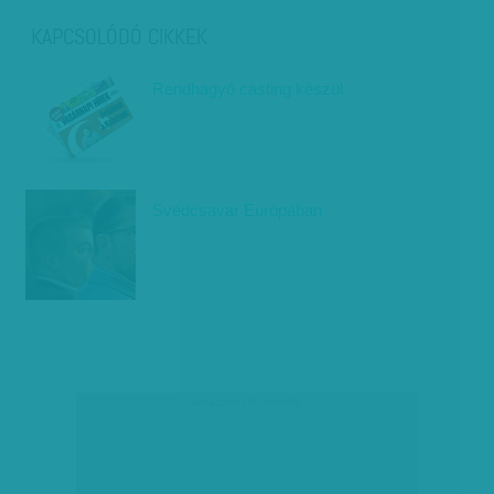
KAPCSOLÓDÓ CIKKEK
Rendhagyó casting készül
Svédcsavar Európában
társadalmi célú hirdetés