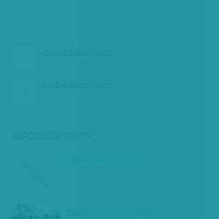
KÖVETKEZŐ:
BREXIT-KÁOSZ…
ELŐZŐ:
HARMADOT BUKOTT A…
KAPCSOLÓDÓ CIKKEK
Költsük el, amíg lehet!
Elegük van a cinizmusból a