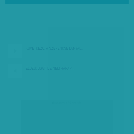
KÖVETKEZŐ:
A SZERENCSE LÁNYAI…
ELŐZŐ:
UGAT, DE NEM HARAP…
társadalmi célú hirdetés