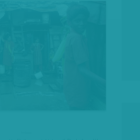
hirdetes