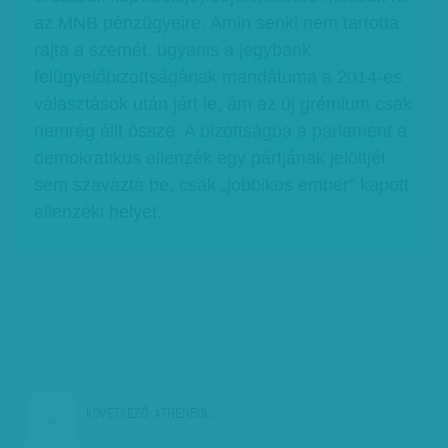
az MNB pénzügyeire. Amin senki nem tartotta
rajta a szemét, ugyanis a jegybank
felügyelőbizottságának mandátuma a 2014-es
választások után járt le, ám az új grémium csak
nemrég állt össze. A bizottságba a parlament a
demokratikus ellenzék egy pártjának jelöltjét
sem szavazta be, csak „jobbikos ember” kapott
ellenzéki helyet.
KÖVETKEZŐ:
ATHÉNBÓL…