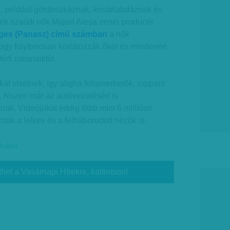
ek, például gördeszkáznak, kosárlabdáznak és
nek szaúdi nők Majed Alesa zenei producer
es (Panasz) című számban
a nők
hogy folytonosan korlátozzák őket és mindenért
érfi rokonaiktól.
t viselnek, így aligha felismerhetők, roppant
, hiszen már az autóvezetésért is
nak. Videójukat eddig több mint 6 millióan
znak a lelkes és a felháborodott nézők is.
Arábia
thet a Vasárnapi Hírekre, kattintson!