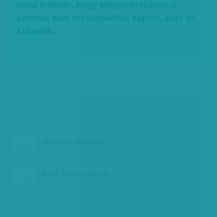
most kiderült, hogy Magyarországon 3-
szorosa más országokéhoz képest, azaz 15
százalék.
KÖVETKEZŐ:
MENTŐSÖK…
ELŐZŐ:
KARNYÚJTÁSNYIRA…