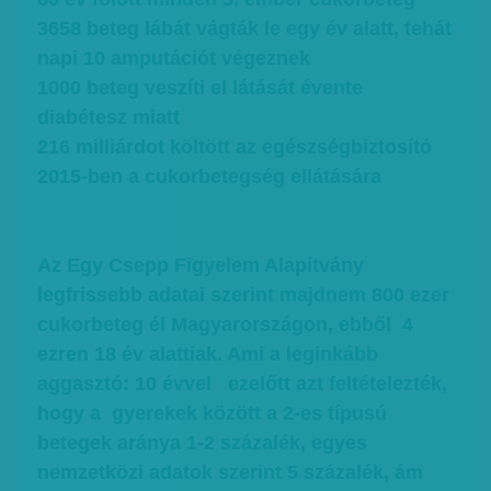
3658 beteg lábát vágták le egy év alatt, tehát
napi 10 amputációt végeznek
1000 beteg veszíti el látását évente
diabétesz miatt
216 milliárdot költött az egészségbiztosító
2015-ben a cukorbetegség ellátására
Az Egy Csepp Figyelem Alapítvány
legfrissebb adatai szerint majdnem 800 ezer
cukorbeteg él Magyarországon, ebből 4
ezren 18 év alattiak. Ami a leginkább
aggasztó: 10 évvel ezelőtt azt feltételezték,
hogy a gyerekek között a 2-es típusú
betegek aránya 1-2 százalék, egyes
nemzetközi adatok szerint 5 százalék, ám