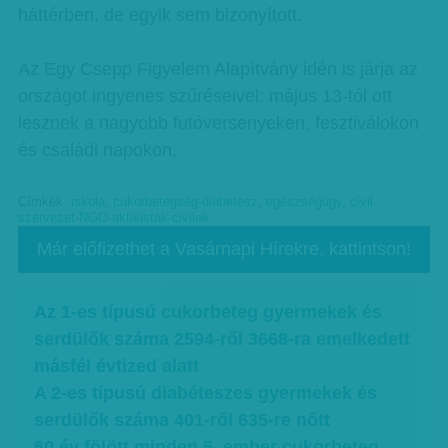
háttérben, de egyik sem bizonyított.
Az Egy Csepp Figyelem Alapítvány idén is járja az
országot ingyenes szűréseivel: május 13-tól ott
lesznek a nagyobb futóversenyeken, fesztiválokon
és családi napokon.
Címkék:
iskola
,
cukorbetegség-diabetesz
,
egészségügy
,
civil
szervezet-NGO-aktivisták-civilek
Már előfizethet a Vasárnapi Hírekre, kattintson!
Az 1-es típusú cukorbeteg gyermekek és
serdülők száma 2594-ről 3668-ra emelkedett
másfél évtized alatt
A 2-es típusú diabéteszes gyermekek és
serdülők száma 401-ről 635-re nőtt
60 év fölött minden 5. ember cukorbeteg