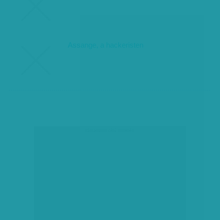
Assange, a hackeristen
társadalmi célú hirdetés