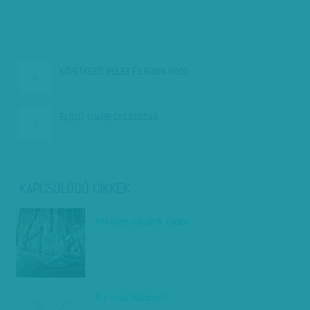
KÖVETKEZŐ:
ROLEX ÉS ROBIN HOOD
ELŐZŐ:
ÚJABB GYILKOSSÁG
KAPCSOLÓDÓ CIKKEK
Minden titkaink tudói
Ez már háború?