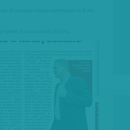
elnök áll szemben Molnár pártelnökkel és Botka
y futnak rá a szocialisták 2018-ra