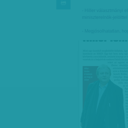
- Hiller választmányi 
miniszterelnök-jelölttel
- Megjósolhatatlan, hog