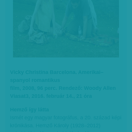
Vicky Christina Barcelona. Amerikai–
spanyol romantikus
film, 2008, 96 perc. Rendező: Woody Allen
Viasat3, 2016. február 14., 21 óra
Hemző így látta
Ismét egy magyar fotográfus, a 20. század képi
krónikása. Hemző Károly (1928–2012)