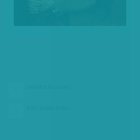
KÖVETKEZŐ:
ÍGY IS LEHET -…
ELŐZŐ:
AKCIÓBA LÉPTEK A…