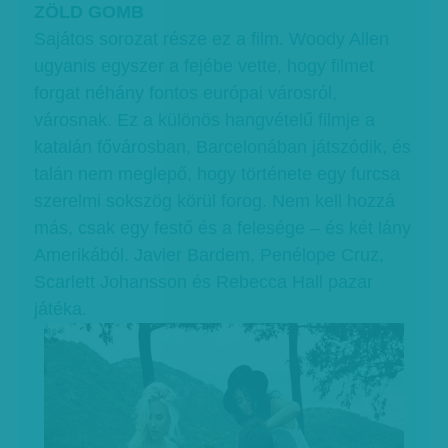
ZÖLD GOMB
Sajátos sorozat része ez a film. Woody Allen
ugyanis egyszer a fejébe vette, hogy filmet
forgat néhány fontos európai városról,
városnak. Ez a különös hangvételű filmje a
katalán fővárosban, Barcelonában játszódik, és
talán nem meglepő, hogy története egy furcsa
szerelmi sokszög körül forog. Nem kell hozzá
más, csak egy festő és a felesége – és két lány
Amerikából. Javier Bardem, Penélope Cruz,
Scarlett Johansson és Rebecca Hall pazar
játéka.