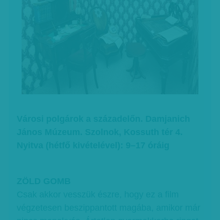
Városi polgárok a századelőn. Damjanich
János Múzeum. Szolnok, Kossuth tér 4.
Nyitva (hétfő kivételével): 9–17 óráig
ZÖLD GOMB
Csak akkor vesszük észre, hogy ez a film
végzetesen beszippantott magába, amikor már