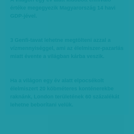
értéke megegyezik Magyarország 14 havi
GDP-jével.
3 Genfi-tavat lehetne megtölteni azzal a
vízmennyiséggel, ami az élelmiszer-pazarlás
miatt évente a világban kárba veszik.
Ha a világon egy év alatt elpocsékolt
élelmiszert 20 köbméteres konténerekbe
raknánk, London területének 60 százalékát
lehetne beborítani velük.