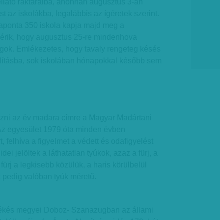
llátó raktáraiba, ahonnan augusztus 3-án
st az iskolákba, legalábbis az ígéretek szerint.
aponta 350 iskola kapja majd meg a
ígérik, hogy augusztus 25-re mindenhova
ok. Emlékezetes, hogy tavaly rengeteg késés
llításba, sok iskolában hónapokkal később sem
vazni az év madara címre a Magyar Madártani
Az egyesület 1979 óta minden évben
 felhíva a figyelmet a védett és odafigyelést
ei jelöltek a láthatatlan tyúkok, azaz a fürj, a
 fürj a legkisebb közülük, a haris körülbelül
k pedig valóban tyúk méretű.
ékés megyei Doboz- Szanazugban az állami