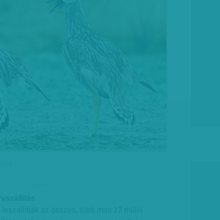
stock
hirdetes
vszállítás
leszállítják az összes, több mint 12 millió