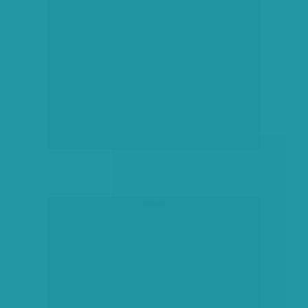
hirdetés