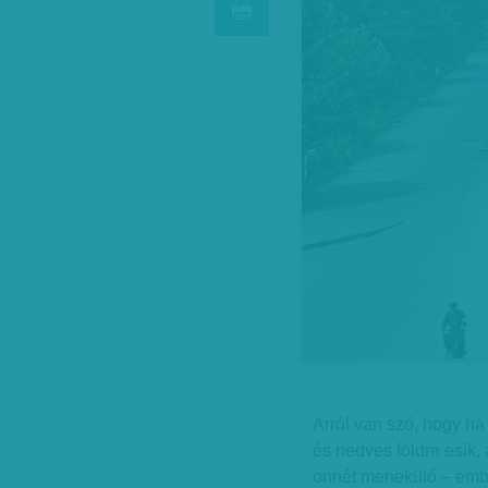
Arról van szó, hogy h
és nedves földre esik, 
onnét menekülő – ember