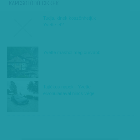
KAPCSOLÓDÓ CIKKEK
Tudja, kinek köszönhetjük
Yvette-et?
Yvette máshol még durvább
Tajtékos napok - Yvette
elvonulásával nincs vége