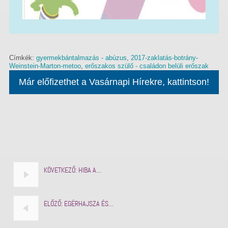
Címkék:
gyermekbántalmazás - abúzus
,
2017-zaklatás-botrány-
Weinstein-Marton-metoo
,
erőszakos szülő - családon belüli erőszak
Már előfizethet a Vasárnapi Hírekre, kattintson!
KÖVETKEZŐ:
HIBA A…
ELŐZŐ:
EGÉRHAJSZA ÉS…