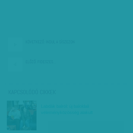
KÖVETKEZŐ:
INDUL A SÍSZEZON
ELŐZŐ:
FIDESZES…
KAPCSOLÓDÓ CIKKEK
Labdák balról: új baloldali
véleményközösség alakult