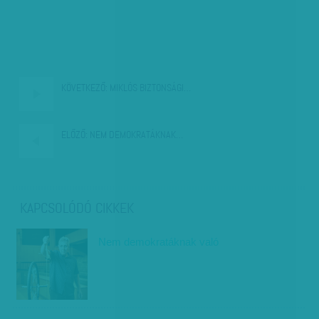
KÖVETKEZŐ:
MIKLÓS BIZTONSÁGI…
ELŐZŐ:
NEM DEMOKRATÁKNAK…
KAPCSOLÓDÓ CIKKEK
Nem demokratáknak való