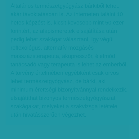
Általános természetgyógyász bárkiből lehet,
akár távoktatásban is. Az interneten találni 10
hetes képzést is, kicsit kevesebb mint 50 ezer
forintért, az alapismeretek elsajátítása után
pedig lehet szakágat választani, így végül
reflexológus, alternatív mozgásés
masszázsterapeuta, akupresszőr, életmód
tanácsadó vagy terapeuta is lehet az emberből.
A törvény értelmében egyébként csak orvos
lehet természetgyógyász, de bárki, aki
minimum érettségi bizonyítvánnyal rendelkezik,
elsajátíthat bizonyos természetgyógyászati
szakágakat, melyeket a szakvizsga letétele
után hivatásszerűen végezhet.