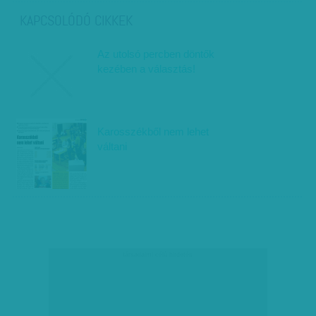
KAPCSOLÓDÓ CIKKEK
Az utolsó percben döntők
kezében a választás!
Karosszékből nem lehet
váltani
társadalmi célú hirdetés