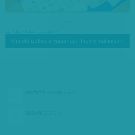
hirdetes
Címkék:
2018-as választások
Már előfizethet a Vasárnapi Hírekre, kattintson!
KÖVETKEZŐ:
KARÁCSONY MAGA…
ELŐZŐ:
RÉSZVÉTEL 11…