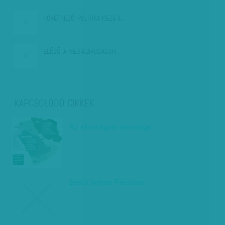
KÖVETKEZŐ:
POLITIKA KEZE A…
ELŐZŐ:
A MÉDIABIRODALOM…
KAPCSOLÓDÓ CIKKEK
Az ellenségem ellensége
Bejrút helyett Párizsba