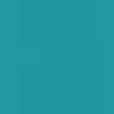
hirdetés